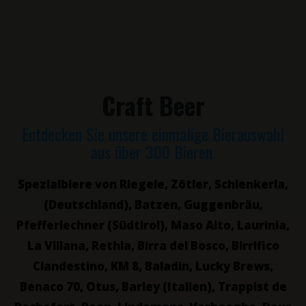
Craft Beer
Entdecken Sie unsere einmalige Bierauswahl
aus über 300 Bieren.
Spezialbiere von Riegele, Zötler, Schlenkerla,
(Deutschland), Batzen, Guggenbräu,
Pfefferlechner (Südtirol), Maso Alto, Laurinia,
La Villana, Rethia, Birra del Bosco, Birrifico
Clandestino, KM 8, Baladin, Lucky Brews,
Benaco 70, Otus, Barley (Italien), Trappist de