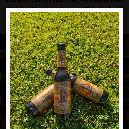
Rochefort, Boon, Lindemans, Verhaeghe, Deus
(Belgien) Thatchers, Magners (Cider England)
Pühaste (Estland) und viele andere.....